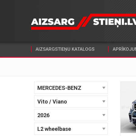
AIZSARGSTIEŅU KATALOGS
APRĪKOJU