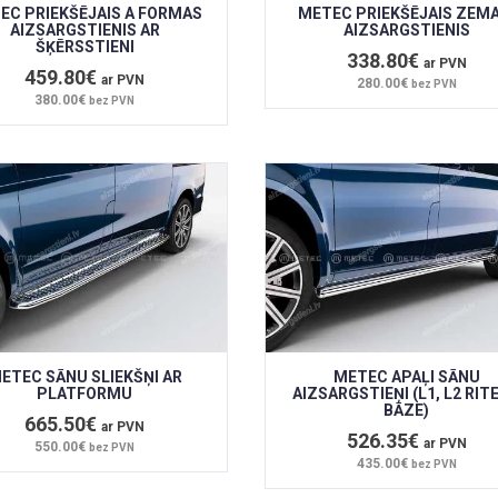
EC PRIEKŠĒJAIS A FORMAS
METEC PRIEKŠĒJAIS ZEMA
AIZSARGSTIENIS AR
AIZSARGSTIENIS
ŠĶĒRSSTIENI
338.80€
ar PVN
459.80€
ar PVN
280.00€
bez PVN
380.00€
bez PVN
ETEC SĀNU SLIEKŠŅI AR
METEC APAĻI SĀNU
PLATFORMU
AIZSARGSTIEŅI (L1, L2 RIT
BĀZE)
665.50€
ar PVN
526.35€
ar PVN
550.00€
bez PVN
435.00€
bez PVN