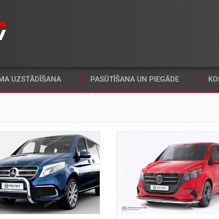
MA UZSTĀDĪŠANA
PASŪTĪŠANA UN PIEGĀDE
KO