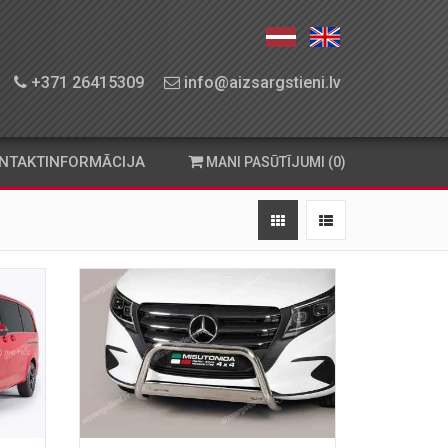
+371 26415309
info@aizsargstieni.lv
NTAKTINFORMĀCIJA
MANI PASŪTĪJUMI (0)