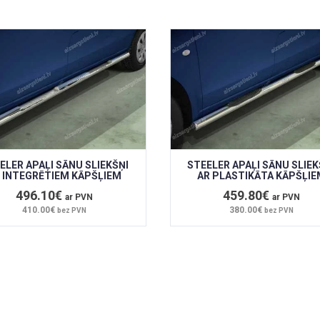
ELER APAĻI SĀNU SLIEKŠŅI
STEELER APAĻI SĀNU SLIEK
 INTEGRĒTIEM KĀPŠĻIEM
AR PLASTIKĀTA KĀPŠĻIE
496.10€
459.80€
ar PVN
ar PVN
410.00€
380.00€
bez PVN
bez PVN