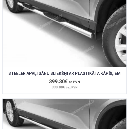
STEELER APAĻI SĀNU SLIEKŠŅI AR PLASTIKĀTA KĀPŠĻIEM
399.30€
ar PVN
330.00€
bez PVN