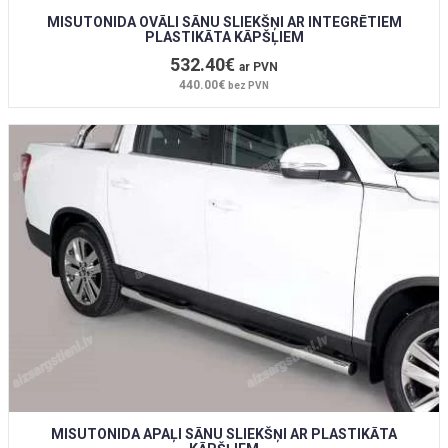
MISUTONIDA OVĀLI SĀNU SLIEKŠŅI AR INTEGRĒTIEM
PLASTIKĀTA KĀPŠĻIEM
532.40€
ar PVN
440.00€
bez PVN
MISUTONIDA APAĻI SĀNU SLIEKŠŅI AR PLASTIKĀTA