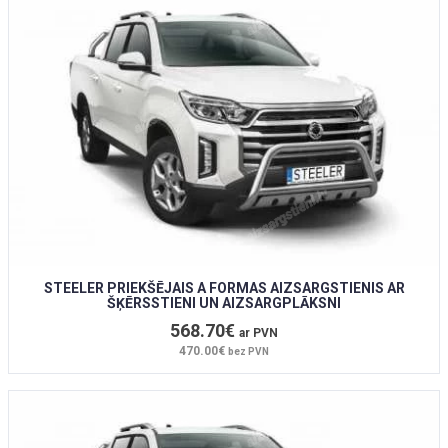
STEELER PRIEKŠĒJAIS A FORMAS AIZSARGSTIENIS AR
ŠĶĒRSSTIENI UN AIZSARGPLĀKSNI
568.70€
ar PVN
470.00€
bez PVN