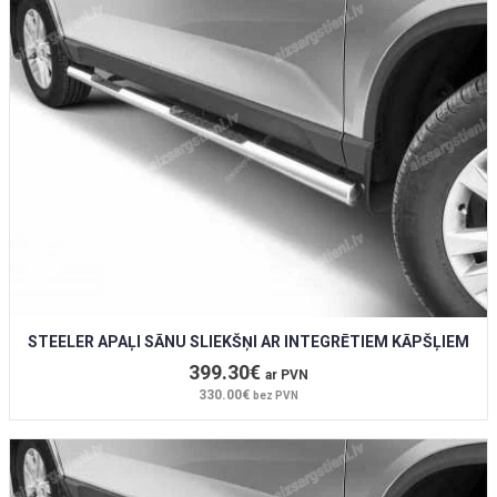
STEELER APAĻI SĀNU SLIEKŠŅI AR INTEGRĒTIEM KĀPŠĻIEM
399.30€
ar PVN
330.00€
bez PVN