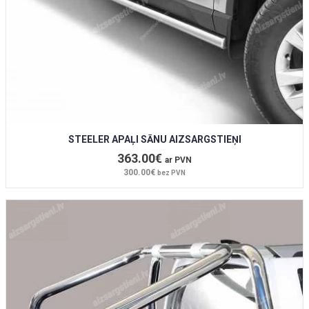
STEELER APAĻI SĀNU AIZSARGSTIEŅI
363.00€
ar PVN
300.00€
bez PVN