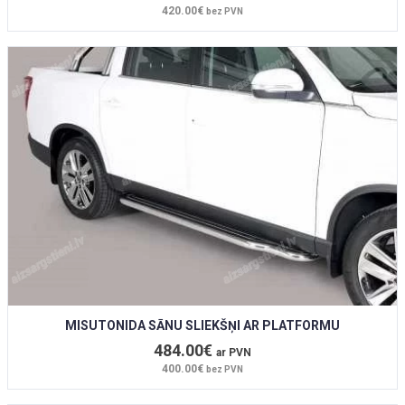
420.00€
bez PVN
MISUTONIDA SĀNU SLIEKŠŅI AR PLATFORMU
484.00€
ar PVN
400.00€
bez PVN