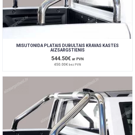
MISUTONIDA PLATAIS DUBULTAIS KRAVAS KASTES
AIZSARGSTIENIS
544.50€
ar PVN
450.00€
bez PVN