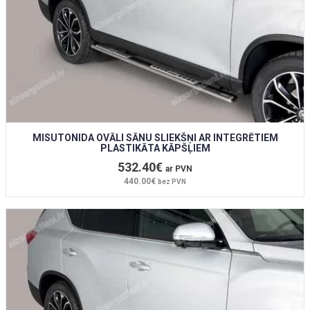
MISUTONIDA OVĀLI SĀNU SLIEKŠŅI AR INTEGRĒTIEM
PLASTIKĀTA KĀPŠĻIEM
532.40€
ar PVN
440.00€
bez PVN