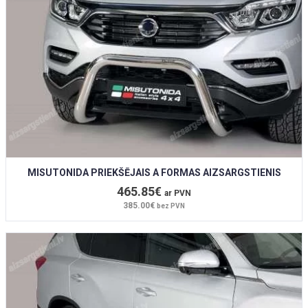
MISUTONIDA PRIEKŠĒJAIS A FORMAS AIZSARGSTIENIS
465.85€
ar PVN
385.00€
bez PVN