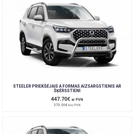
STEELER PRIEKŠĒJAIS A FORMAS AIZSARGSTIENIS AR
ŠĶĒRSSTIENI
447.70€
ar PVN
370.00€
bez PVN