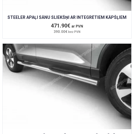
STEELER APAĻI SĀNU SLIEKŠŅI AR INTEGRĒTIEM KĀPŠĻIEM
471.90€
ar PVN
390.00€
bez PVN