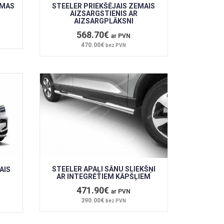
RMAS
STEELER PRIEKŠĒJAIS ZEMAIS
AIZSARGSTIENIS AR
AIZSARGPLĀKSNI
568.70€
ar PVN
470.00€
bez PVN
STEELER APAĻI SĀNU SLIEKŠŅI
AIS
AR INTEGRĒTIEM KĀPŠĻIEM
471.90€
ar PVN
390.00€
bez PVN