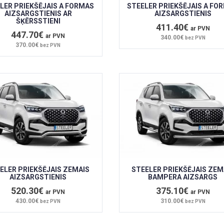
LER PRIEKŠĒJAIS A FORMAS
STEELER PRIEKŠĒJAIS A FO
AIZSARGSTIENIS AR
AIZSARGSTIENIS
ŠĶĒRSSTIENI
411.40€
ar PVN
447.70€
ar PVN
340.00€
bez PVN
370.00€
bez PVN
ELER PRIEKŠĒJAIS ZEMAIS
STEELER PRIEKŠĒJAIS ZEM
AIZSARGSTIENIS
BAMPERA AIZSARGS
520.30€
375.10€
ar PVN
ar PVN
430.00€
310.00€
bez PVN
bez PVN