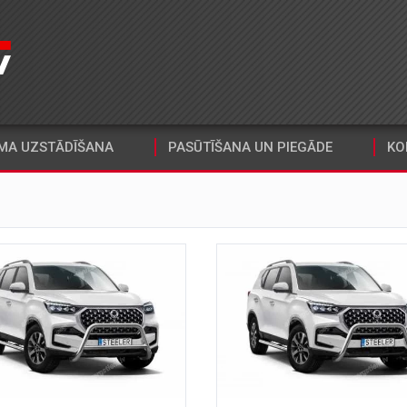
MA UZSTĀDĪŠANA
PASŪTĪŠANA UN PIEGĀDE
KO