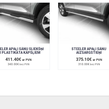
ELER APAĻI SĀNU SLIEKŠŅI
STEELER APAĻI SĀNU
R PLASTIKĀTA KĀPŠĻIEM
AIZSARGSTIEŅI
411.40€
375.10€
ar PVN
ar PVN
340.00€
310.00€
bez PVN
bez PVN