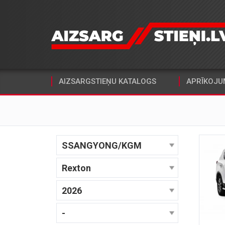
AIZSARGSTIEŅU KATALOGS
APRĪKOJU