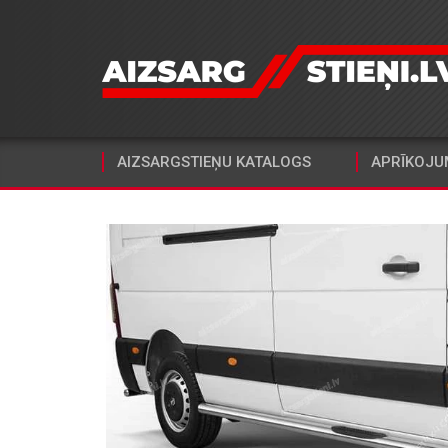
AIZSARGSTIEŅU KATALOGS
APRĪKOJU