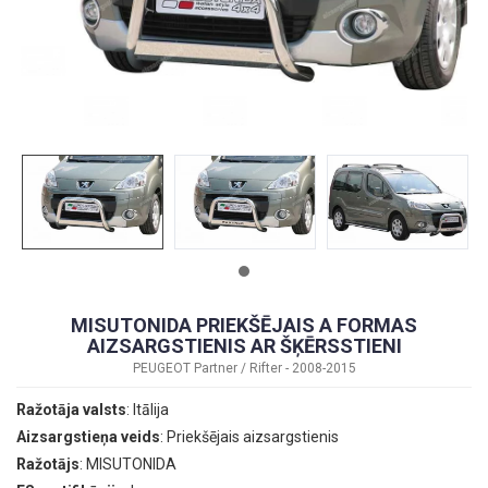
MISUTONIDA PRIEKŠĒJAIS A FORMAS
AIZSARGSTIENIS AR ŠĶĒRSSTIENI
PEUGEOT Partner / Rifter - 2008-2015
Ražotāja valsts
: Itālija
Aizsargstieņa veids
: Priekšējais aizsargstienis
Ražotājs
: MISUTONIDA