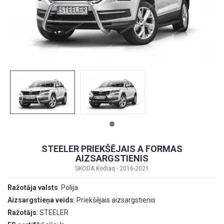
STEELER PRIEKŠĒJAIS A FORMAS
AIZSARGSTIENIS
SKODA Kodiaq - 2016-2021
Ražotāja valsts
: Polija
Aizsargstieņa veids
: Priekšējais aizsargstienis
Ražotājs
: STEELER