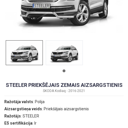
STEELER PRIEKŠĒJAIS ZEMAIS AIZSARGSTIENIS
SKODA Kodiaq - 2016-2021
Ražotāja valsts
: Polija
Aizsargstieņa veids
: Priekšējais aizsargstienis
Ražotājs
: STEELER
ES sertifikācija
: Ir