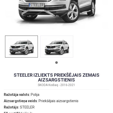
STEELER IZLIEKTS PRIEKŠĒJAIS ZEMAIS
AIZSARGSTIENIS
SKODA Kodiaq - 2016-2021
Ražotāja valsts
: Polija
Aizsargstieņa veids
: Priekšējais aizsargstienis
Ražotājs
: STEELER