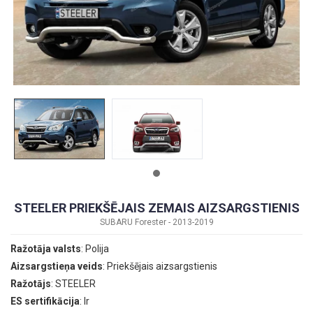
STEELER PRIEKŠĒJAIS ZEMAIS AIZSARGSTIENIS
SUBARU Forester - 2013-2019
Ražotāja valsts
: Polija
Aizsargstieņa veids
: Priekšējais aizsargstienis
Ražotājs
: STEELER
ES sertifikācija
: Ir