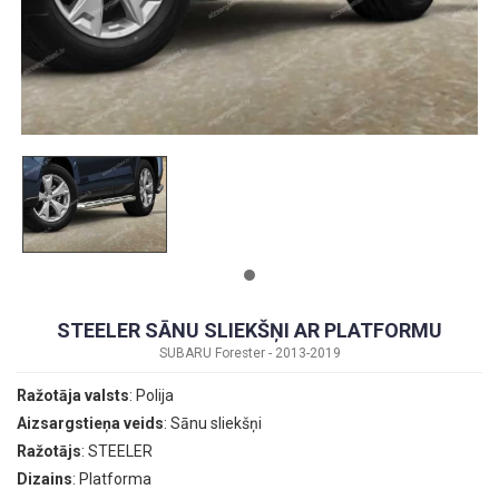
STEELER SĀNU SLIEKŠŅI AR PLATFORMU
SUBARU Forester - 2013-2019
Ražotāja valsts
: Polija
Aizsargstieņa veids
: Sānu sliekšņi
Ražotājs
: STEELER
Dizains
: Platforma