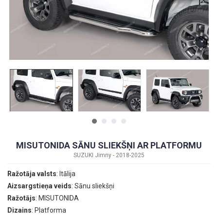
MISUTONIDA SĀNU SLIEKŠŅI AR PLATFORMU
SUZUKI Jimny - 2018-2025
Ražotāja valsts
: Itālija
Aizsargstieņa veids
: Sānu sliekšņi
Ražotājs
: MISUTONIDA
Dizains
: Platforma