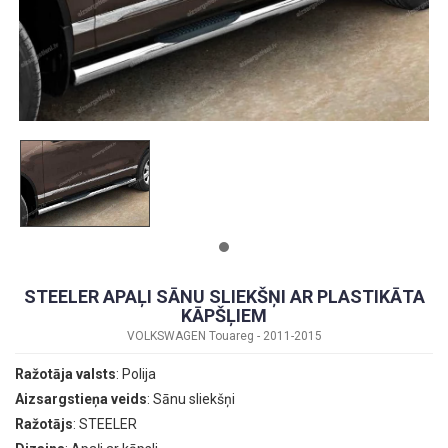
STEELER APAĻI SĀNU SLIEKŠŅI AR PLASTIKĀTA
KĀPŠĻIEM
VOLKSWAGEN Touareg - 2011-2015
Ražotāja valsts
: Polija
Aizsargstieņa veids
: Sānu sliekšņi
Ražotājs
: STEELER