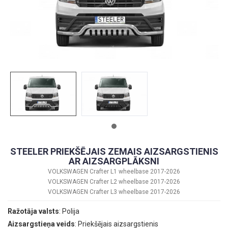
STEELER PRIEKŠĒJAIS ZEMAIS AIZSARGSTIENIS
AR AIZSARGPLĀKSNI
VOLKSWAGEN Crafter L1 wheelbase 2017-2026
VOLKSWAGEN Crafter L2 wheelbase 2017-2026
VOLKSWAGEN Crafter L3 wheelbase 2017-2026
Ražotāja valsts
: Polija
Aizsargstieņa veids
: Priekšējais aizsargstienis