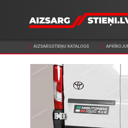
AIZSARGSTIEŅU KATALOGS
APRĪKOJU