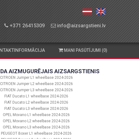
+371 26415309
info@aizsargstieni.lv
NTAKTINFORMĀCIJA
MANI PASŪTĪJUMI (0)
DA AIZMUGURĒJAIS AIZSARGSTIENIS
CITROEN Jumper L1 wheelbase 2024-2026
CITROEN Jumper L2 wheelbase 2024-2026
CITROEN Jumper L3 wheelbase 2024-2026
FIAT Ducato L1 wheelbase 2024-2026
FIAT Ducato L2 wheelbase 2024-2026
FIAT Ducato L3 wheelbase 2024-2026
OPEL Movano L1 wheelbase 2024-2026
OPEL Movano L2 wheelbase 2024-2026
OPEL Movano L3 wheelbase 2024-2026
PEUGEOT Boxer L1 wheelbase 2024-2026