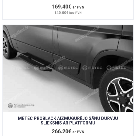
169.40€
ar PVN
140.00€
bez PVN
METEC PROBLACK AIZMUGURĒJO SĀNU DURVJU
SLIEKSNIS AR PLATFORMU
266.20€
ar PVN