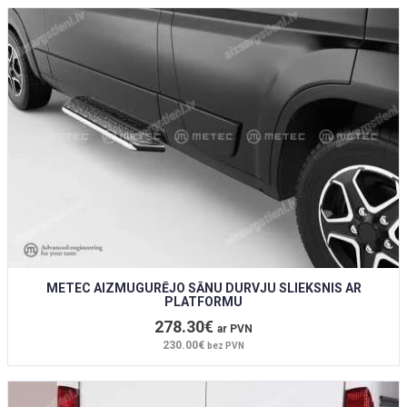
METEC AIZMUGURĒJO SĀNU DURVJU SLIEKSNIS AR
PLATFORMU
278.30€
ar PVN
230.00€
bez PVN