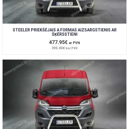
STEELER PRIEKŠĒJAIS A FORMAS AIZSARGSTIENIS AR
ŠĶĒRSSTIENI
477.95€
ar PVN
395.00€
bez PVN