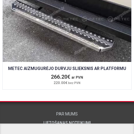
METEC AIZMUGURĒJO DURVJU SLIEKSNIS AR PLATFORMU
266.20€
ar PVN
220.00€
bez PVN
PAR MUMS
LIETOŠANAS NOTEIKUMI
KONTAKTINFORMĀCIJA