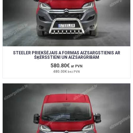
STEELER PRIEKŠĒJAIS A FORMAS AIZSARGSTIENIS AR
ŠĶĒRSSTIENI UN AIZSARGRIBĀM
580.80€
ar PVN
480.00€
bez PVN