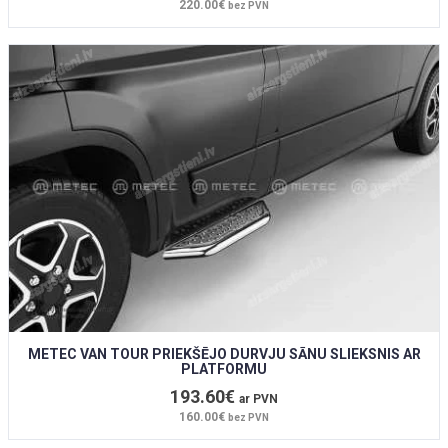
220.00€
bez PVN
METEC VAN TOUR PRIEKŠĒJO DURVJU SĀNU SLIEKSNIS AR
PLATFORMU
193.60€
ar PVN
160.00€
bez PVN