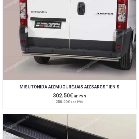
MISUTONIDA AIZMUGURĒJAIS AIZSARGSTIENIS
302.50€
ar PVN
250.00€
bez PVN