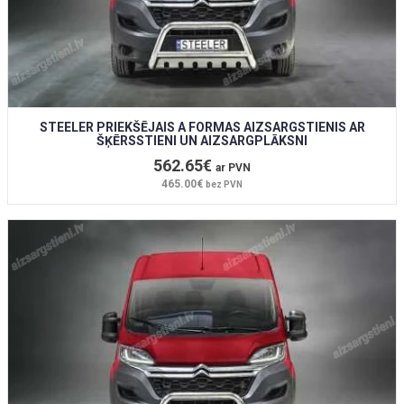
STEELER PRIEKŠĒJAIS A FORMAS AIZSARGSTIENIS AR
ŠĶĒRSSTIENI UN AIZSARGPLĀKSNI
562.65€
ar PVN
465.00€
bez PVN