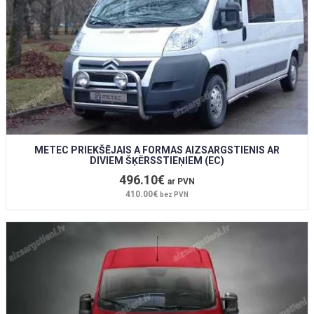
METEC PRIEKŠĒJAIS A FORMAS AIZSARGSTIENIS AR
DIVIEM ŠĶĒRSSTIEŅIEM (EC)
496.10€
ar PVN
410.00€
bez PVN