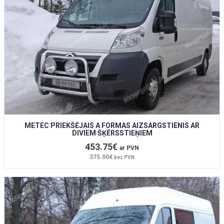
METEC PRIEKŠĒJAIS A FORMAS AIZSARGSTIENIS AR
DIVIEM ŠĶĒRSSTIEŅIEM
453.75€
ar PVN
375.00€
bez PVN