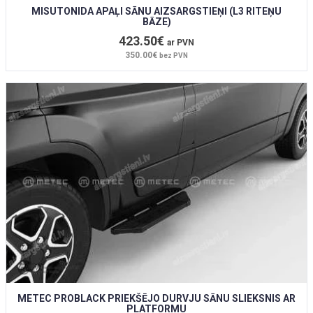
MISUTONIDA APAĻI SĀNU AIZSARGSTIEŅI (L3 RITEŅU
BĀZE)
423.50€
ar PVN
350.00€
bez PVN
METEC PROBLACK PRIEKŠĒJO DURVJU SĀNU SLIEKSNIS AR
PLATFORMU