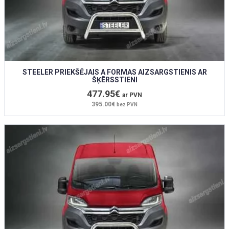
STEELER PRIEKŠĒJAIS A FORMAS AIZSARGSTIENIS AR
ŠĶĒRSSTIENI
477.95€
ar PVN
395.00€
bez PVN