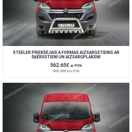
STEELER PRIEKŠĒJAIS A FORMAS AIZSARGSTIENIS AR
ŠĶĒRSSTIENI UN AIZSARGPLĀKSNI
562.65€
ar PVN
465.00€
bez PVN