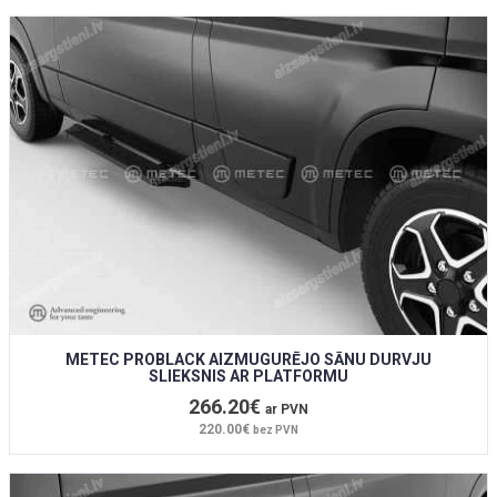
METEC PROBLACK AIZMUGURĒJO SĀNU DURVJU
SLIEKSNIS AR PLATFORMU
266.20€
ar PVN
220.00€
bez PVN