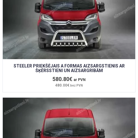
STEELER PRIEKŠĒJAIS A FORMAS AIZSARGSTIENIS AR
ŠĶĒRSSTIENI UN AIZSARGRIBĀM
580.80€
ar PVN
480.00€
bez PVN