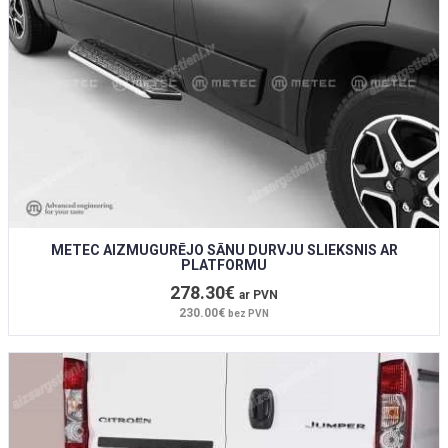
METEC AIZMUGURĒJO SĀNU DURVJU SLIEKSNIS AR
PLATFORMU
278.30€
ar PVN
230.00€
bez PVN