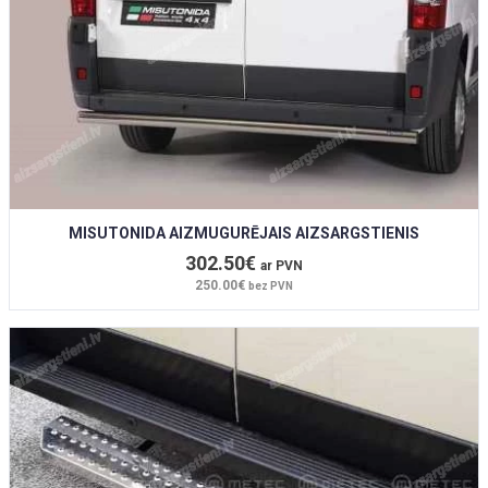
MISUTONIDA AIZMUGURĒJAIS AIZSARGSTIENIS
302.50€
ar PVN
250.00€
bez PVN