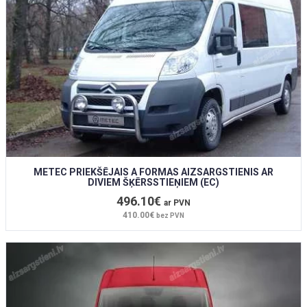
METEC PRIEKŠĒJAIS A FORMAS AIZSARGSTIENIS AR
DIVIEM ŠĶĒRSSTIEŅIEM (EC)
496.10€
ar PVN
410.00€
bez PVN