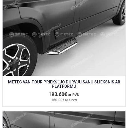
METEC VAN TOUR PRIEKŠĒJO DURVJU SĀNU SLIEKSNIS AR
PLATFORMU
193.60€
ar PVN
160.00€
bez PVN