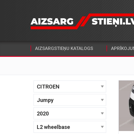
AIZSARGSTIEŅU KATALOGS
APRĪKOJU