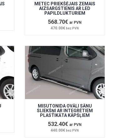
IS
METEC PRIEKŠĒJAIS ZEMAIS
AIZSARGSTIENIS AR LED
PAPILDLUKTURIEM
568.70€
ar PVN
470.00€
bez PVN
U
MISUTONIDA OVĀLI SĀNU
SLIEKŠŅI AR INTEGRĒTIEM
PLASTIKĀTA KĀPŠĻIEM
532.40€
ar PVN
440.00€
bez PVN