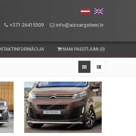
+371 26415309
info@aizsargstieni.lv
NTAKTINFORMĀCIJA
MANI PASŪTĪJUMI (0)