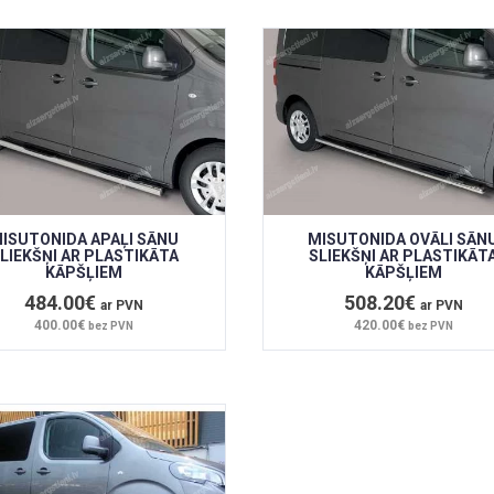
ISUTONIDA APAĻI SĀNU
MISUTONIDA OVĀLI SĀN
LIEKŠŅI AR PLASTIKĀTA
SLIEKŠŅI AR PLASTIKĀT
KĀPŠĻIEM
KĀPŠĻIEM
484.00€
508.20€
ar PVN
ar PVN
400.00€
420.00€
bez PVN
bez PVN