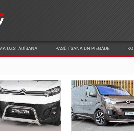
MA UZSTĀDĪŠANA
PASŪTĪŠANA UN PIEGĀDE
KO