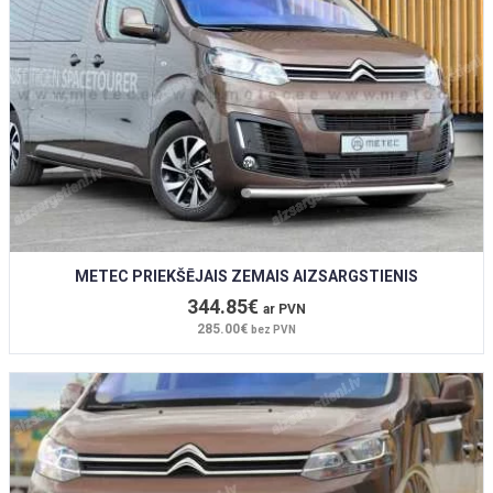
METEC PRIEKŠĒJAIS ZEMAIS AIZSARGSTIENIS
344.85€
ar PVN
285.00€
bez PVN