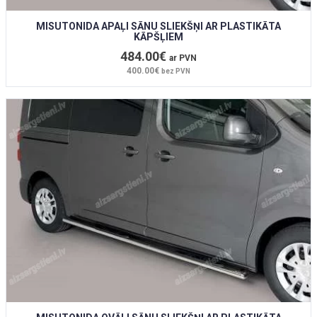
MISUTONIDA APAĻI SĀNU SLIEKŠŅI AR PLASTIKĀTA
KĀPŠĻIEM
484.00€
ar PVN
400.00€
bez PVN