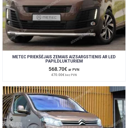
METEC PRIEKŠĒJAIS ZEMAIS AIZSARGSTIENIS AR LED
PAPILDLUKTURIEM
568.70€
ar PVN
470.00€
bez PVN