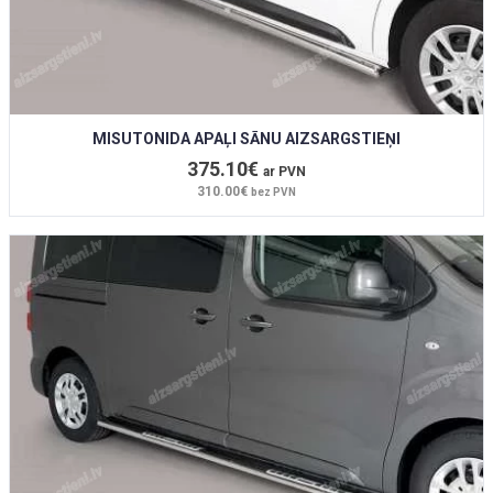
MISUTONIDA APAĻI SĀNU AIZSARGSTIEŅI
375.10€
ar PVN
310.00€
bez PVN