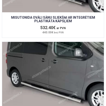
MISUTONIDA OVĀLI SĀNU SLIEKŠŅI AR INTEGRĒTIEM
PLASTIKĀTA KĀPŠĻIEM
532.40€
ar PVN
440.00€
bez PVN