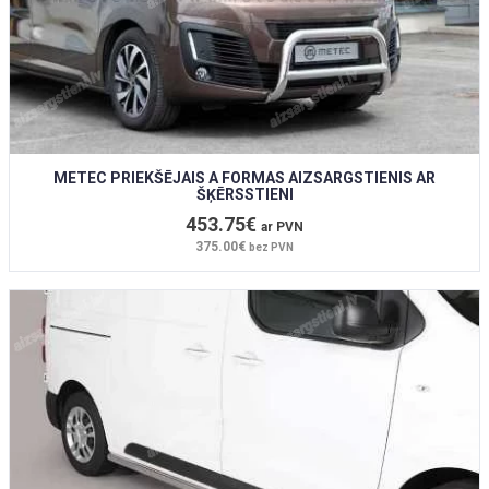
METEC PRIEKŠĒJAIS A FORMAS AIZSARGSTIENIS AR
ŠĶĒRSSTIENI
453.75€
ar PVN
375.00€
bez PVN