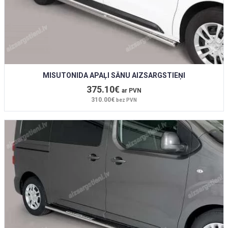
MISUTONIDA APAĻI SĀNU AIZSARGSTIEŅI
375.10€
ar PVN
310.00€
bez PVN