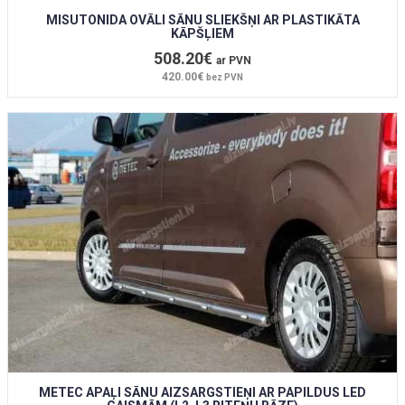
MISUTONIDA OVĀLI SĀNU SLIEKŠŅI AR PLASTIKĀTA
KĀPŠĻIEM
508.20€
ar PVN
420.00€
bez PVN
METEC APAĻI SĀNU AIZSARGSTIEŅI AR PAPILDUS LED