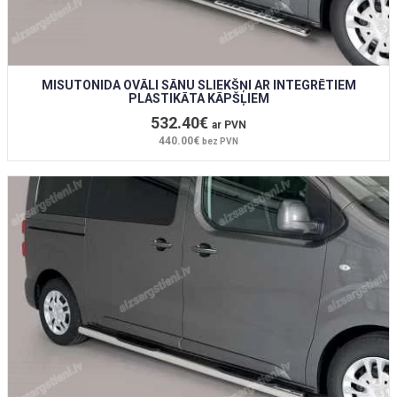
MISUTONIDA OVĀLI SĀNU SLIEKŠŅI AR INTEGRĒTIEM
PLASTIKĀTA KĀPŠĻIEM
532.40€
ar PVN
440.00€
bez PVN