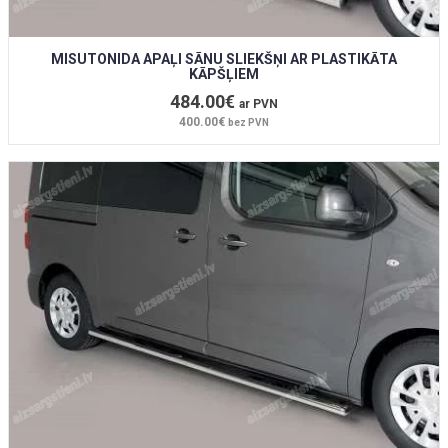
MISUTONIDA APAĻI SĀNU SLIEKŠŅI AR PLASTIKĀTA
KĀPŠĻIEM
484.00€
ar PVN
400.00€
bez PVN