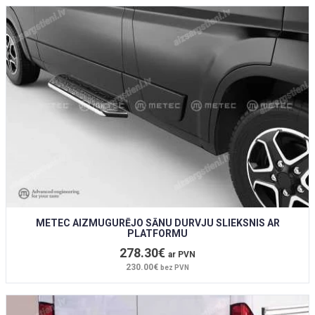
METEC AIZMUGURĒJO SĀNU DURVJU SLIEKSNIS AR
PLATFORMU
278.30€
ar PVN
230.00€
bez PVN