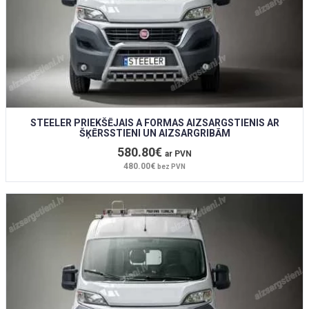
STEELER PRIEKŠĒJAIS A FORMAS AIZSARGSTIENIS AR
ŠĶĒRSSTIENI UN AIZSARGRIBĀM
580.80€
ar PVN
480.00€
bez PVN