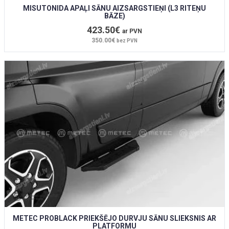
MISUTONIDA APAĻI SĀNU AIZSARGSTIEŅI (L3 RITEŅU
BĀZE)
423.50€
ar PVN
350.00€
bez PVN
METEC PROBLACK PRIEKŠĒJO DURVJU SĀNU SLIEKSNIS AR
PLATFORMU