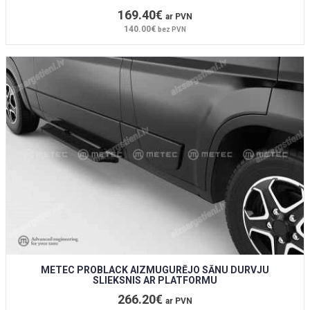
169.40€
ar PVN
140.00€
bez PVN
METEC PROBLACK AIZMUGURĒJO SĀNU DURVJU
SLIEKSNIS AR PLATFORMU
266.20€
ar PVN