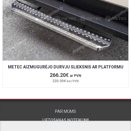
METEC AIZMUGURĒJO DURVJU SLIEKSNIS AR PLATFORMU
266.20€
ar PVN
220.00€
bez PVN
PAR MUMS
LIETOŠANAS NOTEIKUMI
KONTAKTINFORMĀCIJA