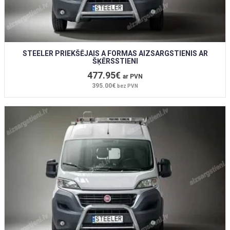
STEELER PRIEKŠĒJAIS A FORMAS AIZSARGSTIENIS AR
ŠĶĒRSSTIENI
477.95€
ar PVN
395.00€
bez PVN