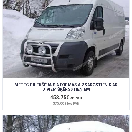
METEC PRIEKŠĒJAIS A FORMAS AIZSARGSTIENIS AR
DIVIEM ŠĶĒRSSTIEŅIEM
453.75€
ar PVN
375.00€
bez PVN