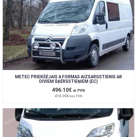
METEC PRIEKŠĒJAIS A FORMAS AIZSARGSTIENIS AR
DIVIEM ŠĶĒRSSTIEŅIEM (EC)
496.10€
ar PVN
410.00€
bez PVN