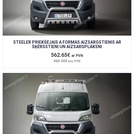
STEELER PRIEKŠĒJAIS A FORMAS AIZSARGSTIENIS AR
ŠĶĒRSSTIENI UN AIZSARGPLĀKSNI
562.65€
ar PVN
465.00€
bez PVN