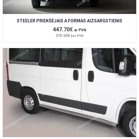
STEELER PRIEKŠĒJAIS A FORMAS AIZSARGSTIENIS
447.70€
ar PVN
370.00€
bez PVN