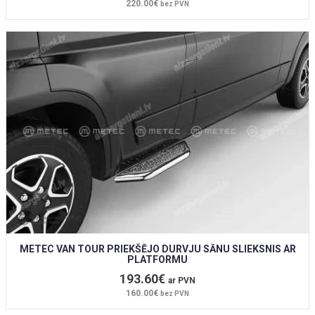
220.00€
bez PVN
METEC VAN TOUR PRIEKŠĒJO DURVJU SĀNU SLIEKSNIS AR
PLATFORMU
193.60€
ar PVN
160.00€
bez PVN