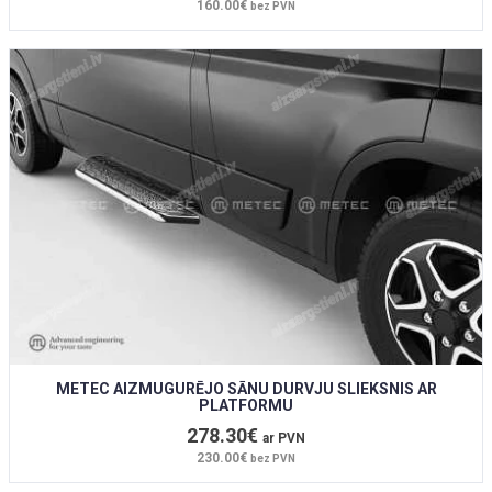
160.00€
bez PVN
METEC AIZMUGURĒJO SĀNU DURVJU SLIEKSNIS AR
PLATFORMU
278.30€
ar PVN
230.00€
bez PVN