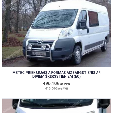
METEC PRIEKŠĒJAIS A FORMAS AIZSARGSTIENIS AR
DIVIEM ŠĶĒRSSTIEŅIEM (EC)
496.10€
ar PVN
410.00€
bez PVN