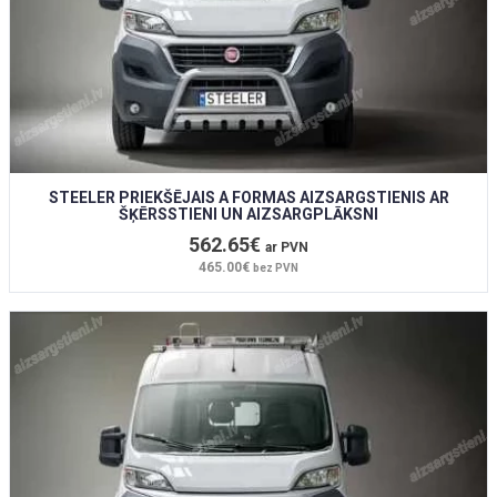
STEELER PRIEKŠĒJAIS A FORMAS AIZSARGSTIENIS AR
ŠĶĒRSSTIENI UN AIZSARGPLĀKSNI
562.65€
ar PVN
465.00€
bez PVN