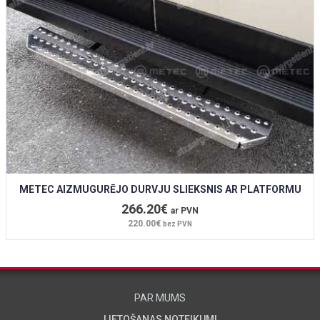
METEC AIZMUGURĒJO DURVJU SLIEKSNIS AR PLATFORMU
266.20€
ar PVN
220.00€
bez PVN
PAR MUMS
LIETOŠANAS NOTEIKUMI