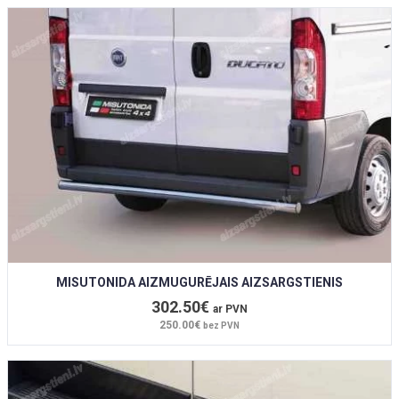
MISUTONIDA AIZMUGURĒJAIS AIZSARGSTIENIS
302.50€
ar PVN
250.00€
bez PVN