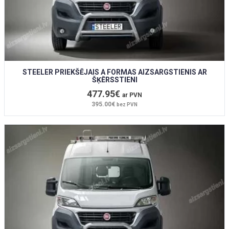
STEELER PRIEKŠĒJAIS A FORMAS AIZSARGSTIENIS AR
ŠĶĒRSSTIENI
477.95€
ar PVN
395.00€
bez PVN