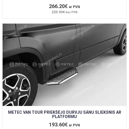
266.20€
ar PVN
220.00€
bez PVN
METEC VAN TOUR PRIEKŠĒJO DURVJU SĀNU SLIEKSNIS AR
PLATFORMU
193.60€
ar PVN