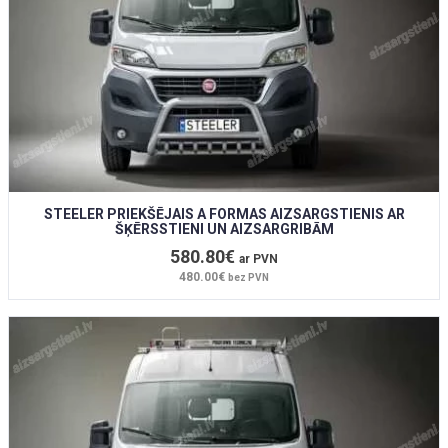
STEELER PRIEKŠĒJAIS A FORMAS AIZSARGSTIENIS AR
ŠĶĒRSSTIENI UN AIZSARGRIBĀM
580.80€
ar PVN
480.00€
bez PVN