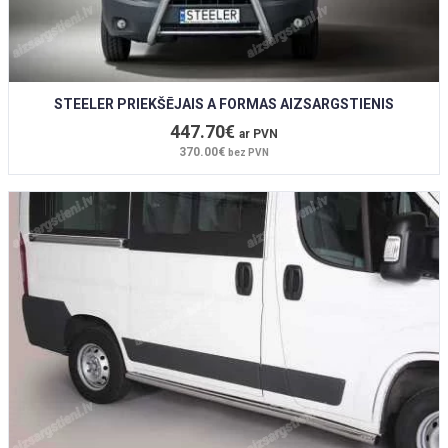
STEELER PRIEKŠĒJAIS A FORMAS AIZSARGSTIENIS
447.70€
ar PVN
370.00€
bez PVN