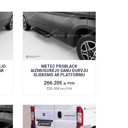
ĒJO
METEC PROBLACK
AR
AIZMUGURĒJO SĀNU DURVJU
SLIEKSNIS AR PLATFORMU
266.20€
ar PVN
220.00€
bez PVN