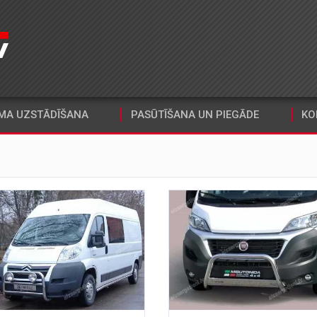
MA UZSTĀDĪŠANA
PASŪTĪŠANA UN PIEGĀDE
KO