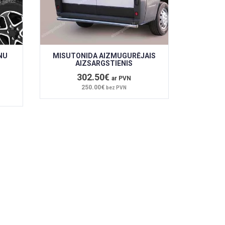
NU
MISUTONIDA AIZMUGURĒJAIS
AIZSARGSTIENIS
302.50€
ar PVN
250.00€
bez PVN