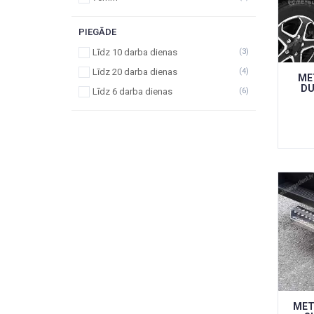
PIEGĀDE
Līdz 10 darba dienas
(3)
Līdz 20 darba dienas
(4)
ME
DU
Līdz 6 darba dienas
(6)
MET