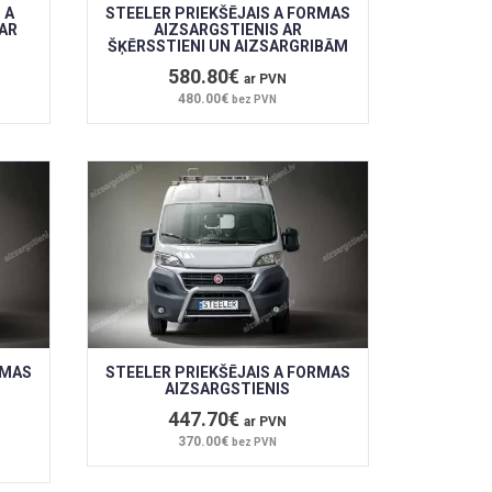
 A
STEELER PRIEKŠĒJAIS A FORMAS
AR
AIZSARGSTIENIS AR
ŠĶĒRSSTIENI UN AIZSARGRIBĀM
580.80€
ar PVN
480.00€
bez PVN
RMAS
STEELER PRIEKŠĒJAIS A FORMAS
AIZSARGSTIENIS
447.70€
ar PVN
370.00€
bez PVN