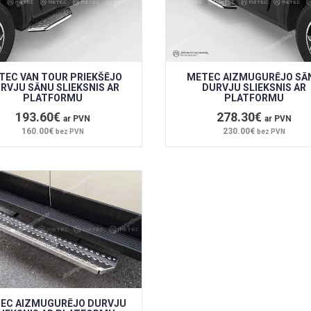
TEC VAN TOUR PRIEKŠĒJO
METEC AIZMUGURĒJO SĀ
RVJU SĀNU SLIEKSNIS AR
DURVJU SLIEKSNIS AR
PLATFORMU
PLATFORMU
193.60€
278.30€
ar PVN
ar PVN
160.00€
230.00€
bez PVN
bez PVN
EC AIZMUGURĒJO DURVJU