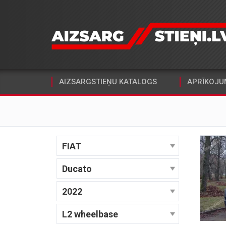
AIZSARGSTIEŅU KATALOGS
APRĪKOJU