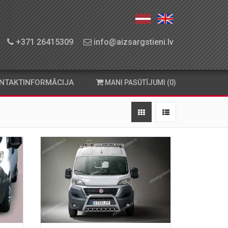
+371 26415309
info@aizsargstieni.lv
NTAKTINFORMĀCIJA
MANI PASŪTĪJUMI (0)