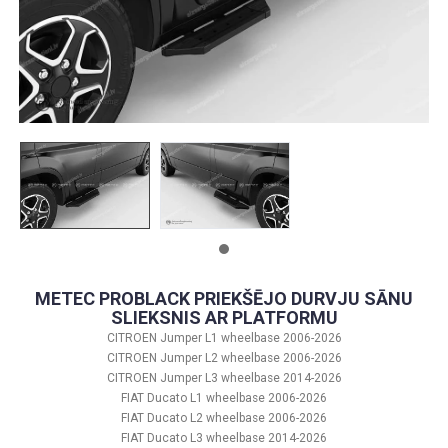
METEC PROBLACK PRIEKŠĒJO DURVJU SĀNU
SLIEKSNIS AR PLATFORMU
CITROEN Jumper L1 wheelbase 2006-2026
CITROEN Jumper L2 wheelbase 2006-2026
CITROEN Jumper L3 wheelbase 2014-2026
FIAT Ducato L1 wheelbase 2006-2026
FIAT Ducato L2 wheelbase 2006-2026
FIAT Ducato L3 wheelbase 2014-2026