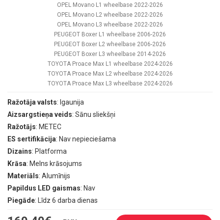
OPEL Movano L1 wheelbase 2022-2026
OPEL Movano L2 wheelbase 2022-2026
OPEL Movano L3 wheelbase 2022-2026
PEUGEOT Boxer L1 wheelbase 2006-2026
PEUGEOT Boxer L2 wheelbase 2006-2026
PEUGEOT Boxer L3 wheelbase 2014-2026
TOYOTA Proace Max L1 wheelbase 2024-2026
TOYOTA Proace Max L2 wheelbase 2024-2026
TOYOTA Proace Max L3 wheelbase 2024-2026
Ražotāja valsts
: Igaunija
Aizsargstieņa veids
: Sānu sliekšņi
Ražotājs
: METEC
ES sertifikācija
: Nav nepieciešama
Dizains
: Platforma
Krāsa
: Melns krāsojums
Materiāls
: Alumīnijs
Papildus LED gaismas
: Nav
Piegāde
: Līdz 6 darba dienas