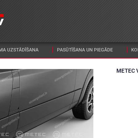
MA UZSTĀDĪŠANA
PASŪTĪŠANA UN PIEGĀDE
KO
METEC 