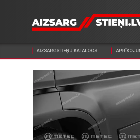
AIZSARGSTIEŅU KATALOGS
APRĪKOJU