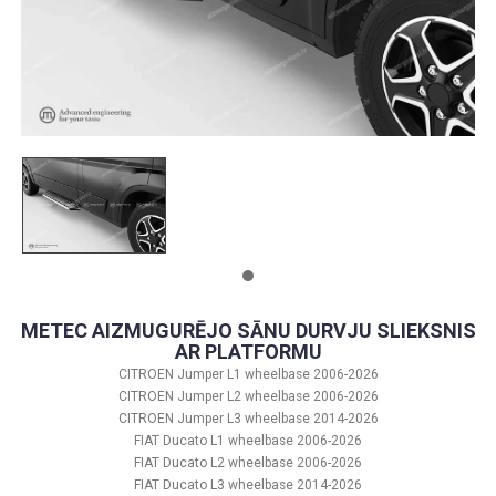
METEC AIZMUGURĒJO SĀNU DURVJU SLIEKSNIS
AR PLATFORMU
CITROEN Jumper L1 wheelbase 2006-2026
CITROEN Jumper L2 wheelbase 2006-2026
CITROEN Jumper L3 wheelbase 2014-2026
FIAT Ducato L1 wheelbase 2006-2026
FIAT Ducato L2 wheelbase 2006-2026
FIAT Ducato L3 wheelbase 2014-2026