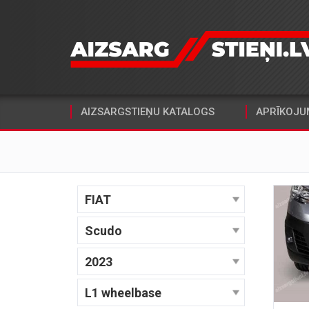
AIZSARGSTIEŅU KATALOGS
APRĪKOJU