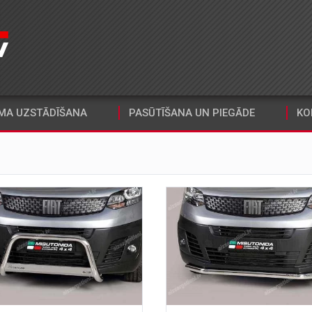
MA UZSTĀDĪŠANA
PASŪTĪŠANA UN PIEGĀDE
KO