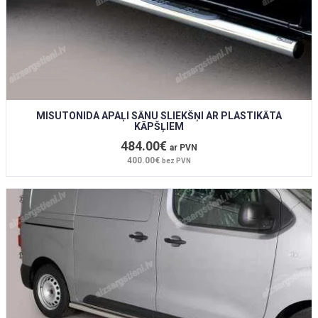
MISUTONIDA APAĻI SĀNU SLIEKŠŅI AR PLASTIKĀTA
KĀPŠĻIEM
484.00€
ar PVN
400.00€
bez PVN