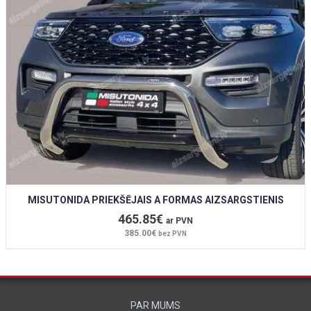
MISUTONIDA PRIEKŠĒJAIS A FORMAS AIZSARGSTIENIS
465.85€
ar PVN
385.00€
bez PVN
PAR MUMS