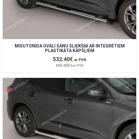
MISUTONIDA OVĀLI SĀNU SLIEKŠŅI AR INTEGRĒTIEM
PLASTIKĀTA KĀPŠĻIEM
532.40€
ar PVN
440.00€
bez PVN