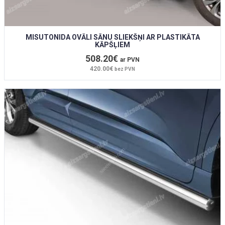
MISUTONIDA OVĀLI SĀNU SLIEKŠŅI AR PLASTIKĀTA
KĀPŠĻIEM
508.20€
ar PVN
420.00€
bez PVN