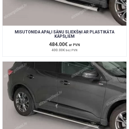
MISUTONIDA APAĻI SĀNU SLIEKŠŅI AR PLASTIKĀTA
KĀPŠĻIEM
484.00€
ar PVN
400.00€
bez PVN