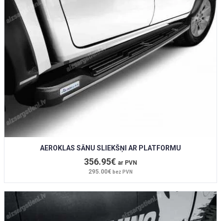
AEROKLAS SĀNU SLIEKŠŅI AR PLATFORMU
356.95€
ar PVN
295.00€
bez PVN