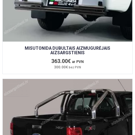
MISUTONIDA DUBULTAIS AIZMUGURĒJAIS
AIZSARGSTIENIS
363.00€
ar PVN
300.00€
bez PVN