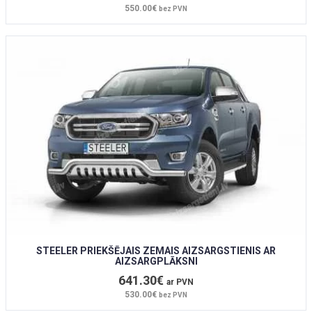
550.00€
bez PVN
STEELER PRIEKŠĒJAIS ZEMAIS AIZSARGSTIENIS AR
AIZSARGPLĀKSNI
641.30€
ar PVN
530.00€
bez PVN