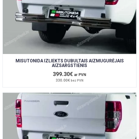
MISUTONIDA IZLIEKTS DUBULTAIS AIZMUGURĒJAIS
AIZSARGSTIENIS
399.30€
ar PVN
330.00€
bez PVN