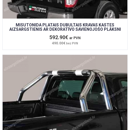
MISUTONIDA PLATAIS DUBULTAIS KRAVAS KASTES
AIZSARGSTIENIS AR DEKORATĪVO SAVIENOJOŠO PLĀKSNI
592.90€
ar PVN
490.00€
bez PVN