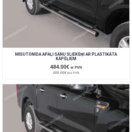
MISUTONIDA APAĻI SĀNU SLIEKŠŅI AR PLASTIKĀTA
KĀPŠĻIEM
484.00€
ar PVN
400.00€
bez PVN