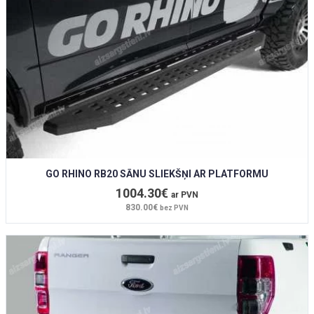
GO RHINO RB20 SĀNU SLIEKŠŅI AR PLATFORMU
1004.30€
ar PVN
830.00€
bez PVN