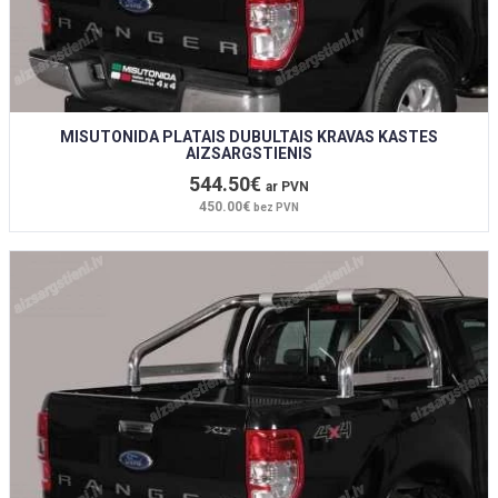
MISUTONIDA PLATAIS DUBULTAIS KRAVAS KASTES
AIZSARGSTIENIS
544.50€
ar PVN
450.00€
bez PVN