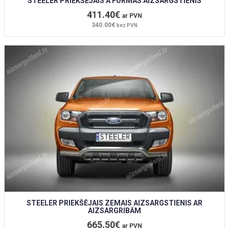
STEELER PRIEKŠĒJAIS A FORMAS AIZSARGSTIENIS
411.40€
ar PVN
340.00€
bez PVN
STEELER PRIEKŠĒJAIS ZEMAIS AIZSARGSTIENIS AR
AIZSARGRIBĀM
665.50€
ar PVN