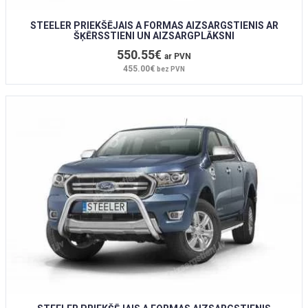
STEELER PRIEKŠĒJAIS A FORMAS AIZSARGSTIENIS AR
ŠĶĒRSSTIENI UN AIZSARGPLĀKSNI
550.55€
ar PVN
455.00€
bez PVN