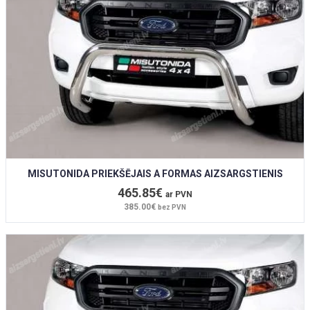
MISUTONIDA PRIEKŠĒJAIS A FORMAS AIZSARGSTIENIS
465.85€
ar PVN
385.00€
bez PVN