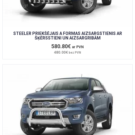
STEELER PRIEKŠĒJAIS A FORMAS AIZSARGSTIENIS AR
ŠĶĒRSSTIENI UN AIZSARGRIBĀM
580.80€
ar PVN
480.00€
bez PVN