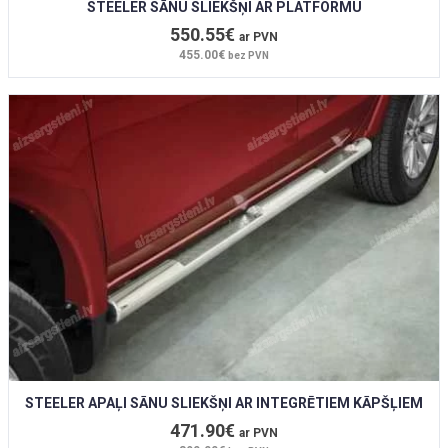
STEELER SĀNU SLIEKŠŅI AR PLATFORMU
550.55€
ar PVN
455.00€
bez PVN
STEELER APAĻI SĀNU SLIEKŠŅI AR INTEGRĒTIEM KĀPŠĻIEM
471.90€
ar PVN