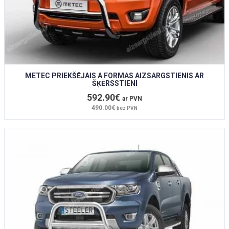
METEC PRIEKŠĒJAIS A FORMAS AIZSARGSTIENIS AR
ŠĶĒRSSTIENI
592.90€
ar PVN
490.00€
bez PVN