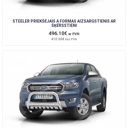
STEELER PRIEKŠĒJAIS A FORMAS AIZSARGSTIENIS AR
ŠĶĒRSSTIENI
496.10€
ar PVN
410.00€
bez PVN