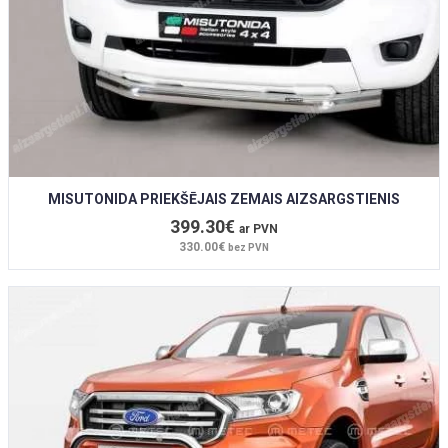
MISUTONIDA PRIEKŠĒJAIS ZEMAIS AIZSARGSTIENIS
399.30€
ar PVN
330.00€
bez PVN