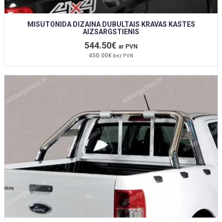
MISUTONIDA DIZAINA DUBULTAIS KRAVAS KASTES
AIZSARGSTIENIS
544.50€
ar PVN
450.00€
bez PVN