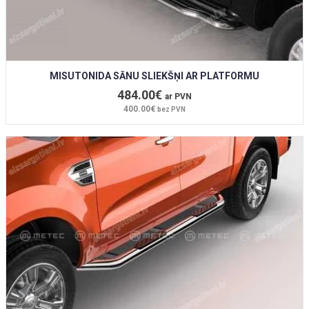
MISUTONIDA SĀNU SLIEKŠŅI AR PLATFORMU
484.00€
ar PVN
400.00€
bez PVN