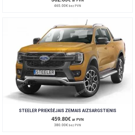
ar PVN
465.00€
bez PVN
STEELER PRIEKŠĒJAIS ZEMAIS AIZSARGSTIENIS
459.80€
ar PVN
380.00€
bez PVN