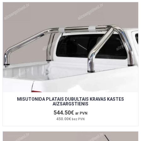
MISUTONIDA PLATAIS DUBULTAIS KRAVAS KASTES
AIZSARGSTIENIS
544.50€
ar PVN
450.00€
bez PVN