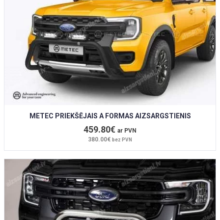
METEC PRIEKŠĒJAIS A FORMAS AIZSARGSTIENIS
459.80€
ar PVN
380.00€
bez PVN