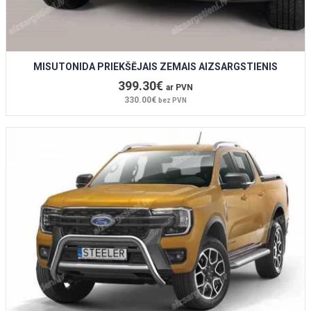
MISUTONIDA PRIEKŠĒJAIS ZEMAIS AIZSARGSTIENIS
399.30€
ar PVN
330.00€
bez PVN