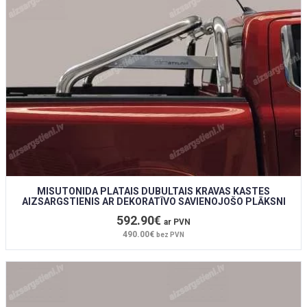
MISUTONIDA PLATAIS DUBULTAIS KRAVAS KASTES
AIZSARGSTIENIS AR DEKORATĪVO SAVIENOJOŠO PLĀKSNI
592.90€
ar PVN
490.00€
bez PVN