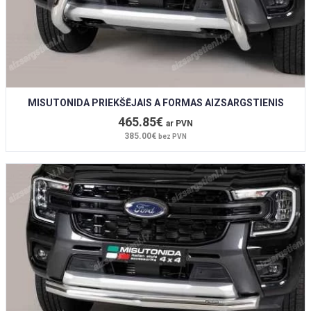
MISUTONIDA PRIEKŠĒJAIS A FORMAS AIZSARGSTIENIS
465.85€
ar PVN
385.00€
bez PVN