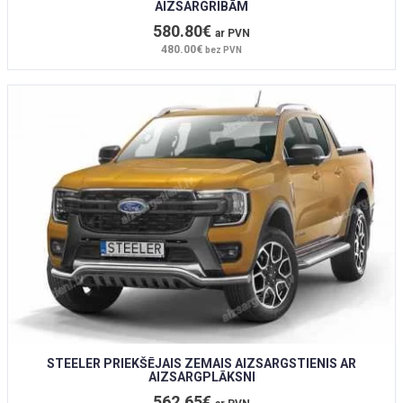
AIZSARGRIBĀM
580.80€
ar PVN
480.00€
bez PVN
STEELER PRIEKŠĒJAIS ZEMAIS AIZSARGSTIENIS AR
AIZSARGPLĀKSNI
562.65€