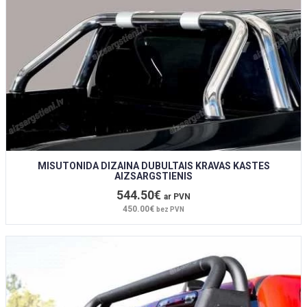
MISUTONIDA DIZAINA DUBULTAIS KRAVAS KASTES
AIZSARGSTIENIS
544.50€
ar PVN
450.00€
bez PVN