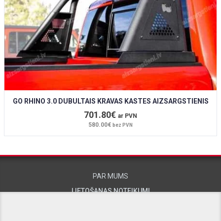
GO RHINO 3.0 DUBULTAIS KRAVAS KASTES AIZSARGSTIENIS
701.80€
ar PVN
580.00€
bez PVN
PAR MUMS
LIETOŠANAS NOTEIKUMI
KONTAKTINFORMĀCIJA