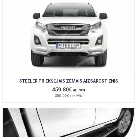
STEELER PRIEKŠĒJAIS ZEMAIS AIZSARGSTIENIS
459.80€
ar PVN
380.00€
bez PVN