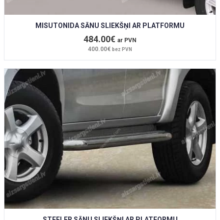
MISUTONIDA SĀNU SLIEKŠŅI AR PLATFORMU
484.00€
ar PVN
400.00€
bez PVN
STEELER SĀNU SLIEKŠŅI AR PLATFORMU