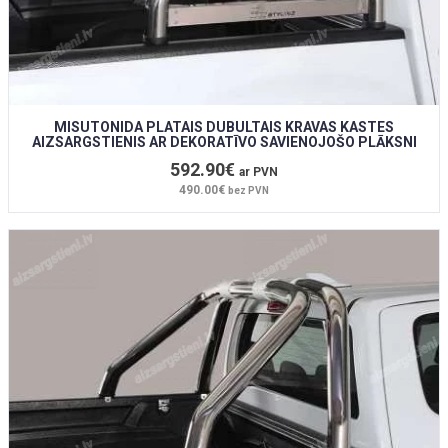
MISUTONIDA PLATAIS DUBULTAIS KRAVAS KASTES
AIZSARGSTIENIS AR DEKORATĪVO SAVIENOJOŠO PLĀKSNI
592.90€
ar PVN
490.00€
bez PVN