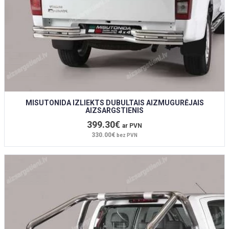
MISUTONIDA IZLIEKTS DUBULTAIS AIZMUGURĒJAIS
AIZSARGSTIENIS
399.30€
ar PVN
330.00€
bez PVN