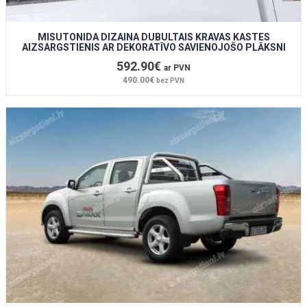
MISUTONIDA DIZAINA DUBULTAIS KRAVAS KASTES
AIZSARGSTIENIS AR DEKORATĪVO SAVIENOJOŠO PLĀKSNI
592.90€
ar PVN
490.00€
bez PVN