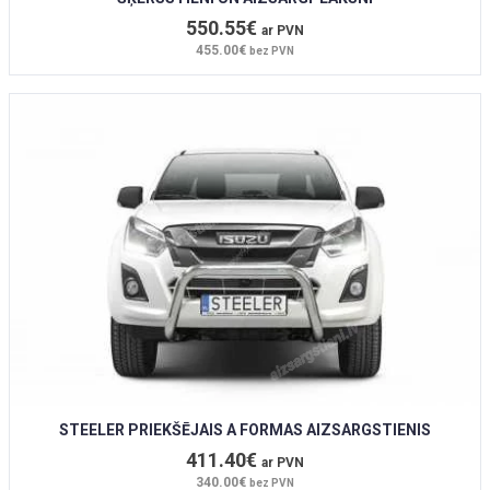
550.55€
ar PVN
455.00€
bez PVN
STEELER PRIEKŠĒJAIS A FORMAS AIZSARGSTIENIS
411.40€
ar PVN
340.00€
bez PVN