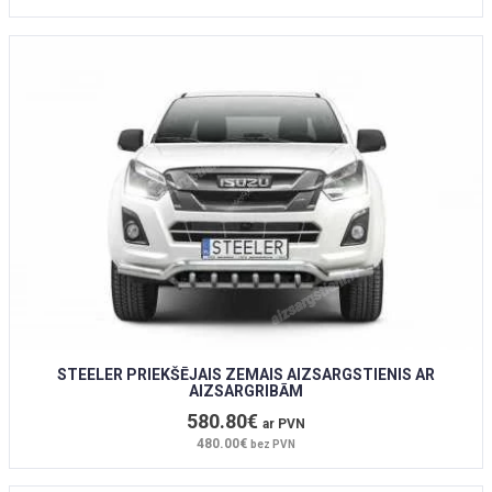
STEELER PRIEKŠĒJAIS ZEMAIS AIZSARGSTIENIS AR
AIZSARGRIBĀM
580.80€
ar PVN
480.00€
bez PVN