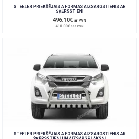
STEELER PRIEKŠĒJAIS A FORMAS AIZSARGSTIENIS AR
ŠĶĒRSSTIENI
496.10€
ar PVN
410.00€
bez PVN
STEELER PRIEKŠĒJAIS A FORMAS AIZSARGSTIENIS AR
ŠĶĒRSSTIENI UN AIZSARGPLĀKSNI