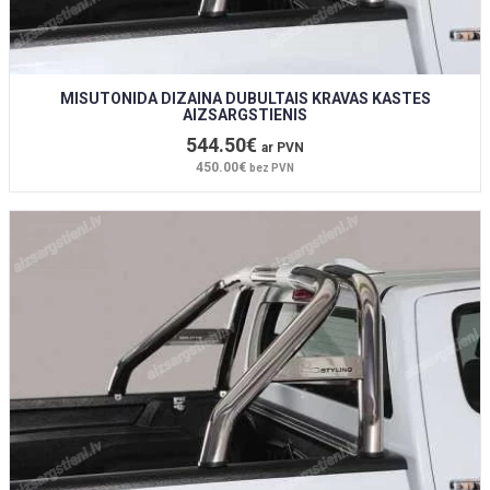
MISUTONIDA DIZAINA DUBULTAIS KRAVAS KASTES
AIZSARGSTIENIS
544.50€
ar PVN
450.00€
bez PVN