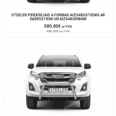
STEELER PRIEKŠĒJAIS A FORMAS AIZSARGSTIENIS AR
ŠĶĒRSSTIENI UN AIZSARGRIBĀM
580.80€
ar PVN
480.00€
bez PVN