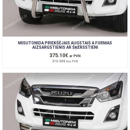
MISUTONIDA PRIEKŠĒJAIS AUGSTAIS A FORMAS
AIZSARGSTIENIS AR ŠĶĒRSSTIENI
375.10€
ar PVN
310.00€
bez PVN