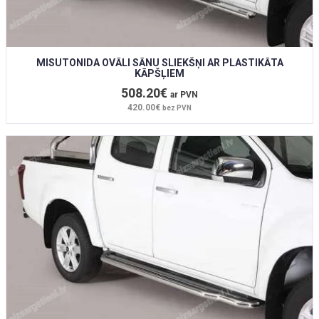
MISUTONIDA OVĀLI SĀNU SLIEKŠŅI AR PLASTIKĀTA
KĀPŠĻIEM
508.20€
ar PVN
420.00€
bez PVN