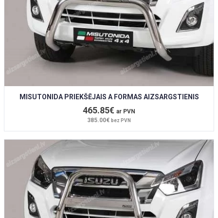
MISUTONIDA PRIEKŠĒJAIS A FORMAS AIZSARGSTIENIS
465.85€
ar PVN
385.00€
bez PVN