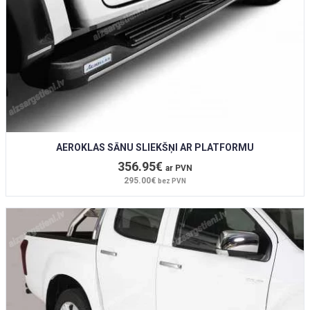
AEROKLAS SĀNU SLIEKŠŅI AR PLATFORMU
356.95€
ar PVN
295.00€
bez PVN