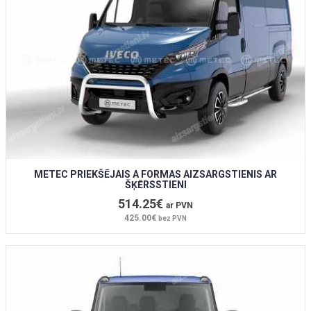
METEC PRIEKŠĒJAIS A FORMAS AIZSARGSTIENIS AR
ŠĶĒRSSTIENI
514.25€
ar PVN
425.00€
bez PVN