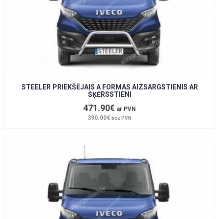
STEELER PRIEKŠĒJAIS A FORMAS AIZSARGSTIENIS AR
ŠĶĒRSSTIENI
471.90€
ar PVN
390.00€
bez PVN