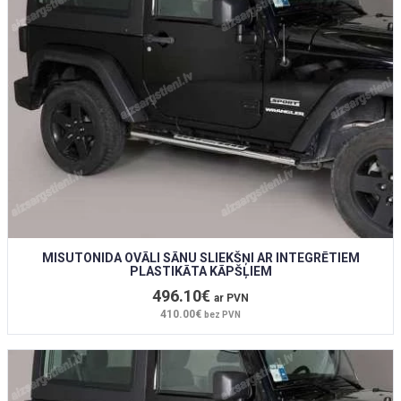
MISUTONIDA OVĀLI SĀNU SLIEKŠŅI AR INTEGRĒTIEM
PLASTIKĀTA KĀPŠĻIEM
496.10€
ar PVN
410.00€
bez PVN