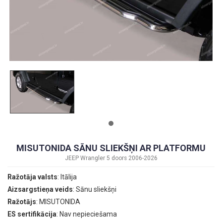
MISUTONIDA SĀNU SLIEKŠŅI AR PLATFORMU
JEEP Wrangler 5 doors 2006-2026
Ražotāja valsts
: Itālija
Aizsargstieņa veids
: Sānu sliekšņi
Ražotājs
: MISUTONIDA
ES sertifikācija
: Nav nepieciešama