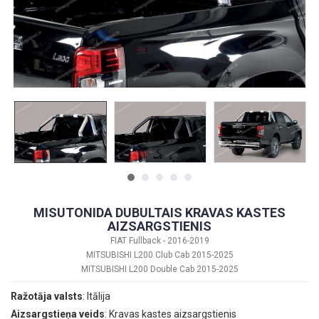
MISUTONIDA DUBULTAIS KRAVAS KASTES
AIZSARGSTIENIS
FIAT Fullback - 2016-2019
MITSUBISHI L200 Club Cab 2015-2025
MITSUBISHI L200 Double Cab 2015-2025
Ražotāja valsts
: Itālija
Aizsargstieņa veids
: Kravas kastes aizsargstienis