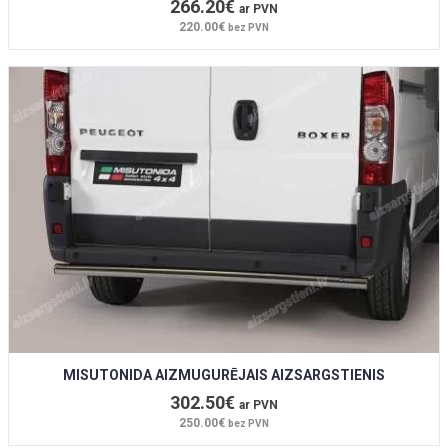
266.20€
ar PVN
220.00€
bez PVN
MISUTONIDA AIZMUGURĒJAIS AIZSARGSTIENIS
302.50€
ar PVN
250.00€
bez PVN