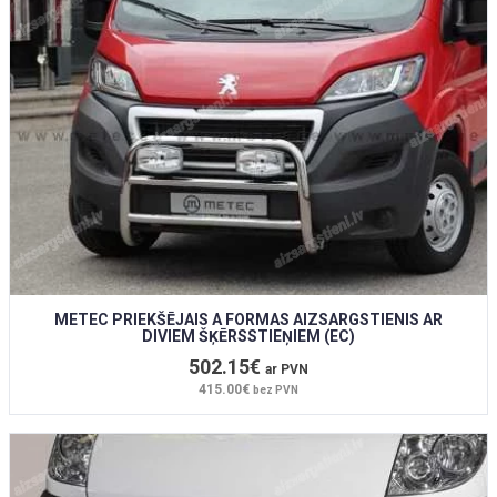
METEC PRIEKŠĒJAIS A FORMAS AIZSARGSTIENIS AR
DIVIEM ŠĶĒRSSTIEŅIEM (EC)
502.15€
ar PVN
415.00€
bez PVN