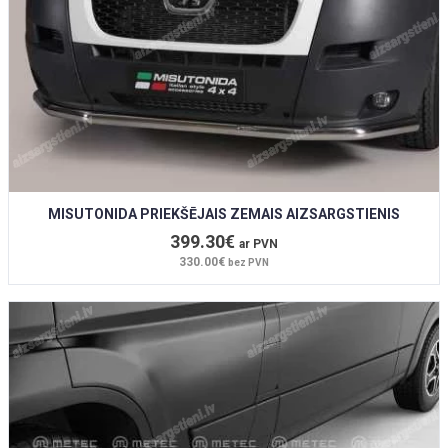
MISUTONIDA PRIEKŠĒJAIS ZEMAIS AIZSARGSTIENIS
399.30€
ar PVN
330.00€
bez PVN