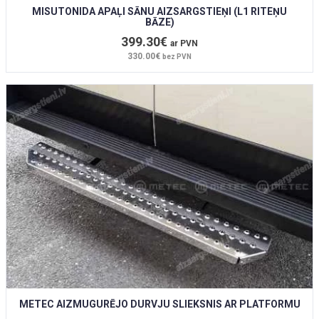
MISUTONIDA APAĻI SĀNU AIZSARGSTIEŅI (L1 RITEŅU
BĀZE)
399.30€
ar PVN
330.00€
bez PVN
METEC AIZMUGURĒJO DURVJU SLIEKSNIS AR PLATFORMU