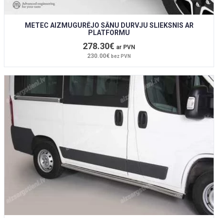
METEC AIZMUGURĒJO SĀNU DURVJU SLIEKSNIS AR
PLATFORMU
278.30€
ar PVN
230.00€
bez PVN