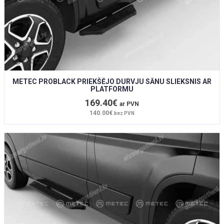
METEC PROBLACK PRIEKŠĒJO DURVJU SĀNU SLIEKSNIS AR
PLATFORMU
169.40€
ar PVN
140.00€
bez PVN