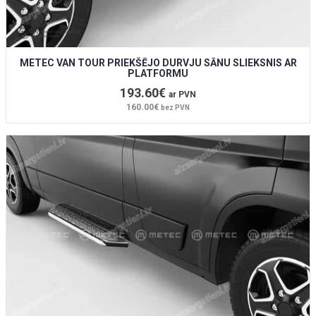
METEC VAN TOUR PRIEKŠĒJO DURVJU SĀNU SLIEKSNIS AR
PLATFORMU
193.60€
ar PVN
160.00€
bez PVN