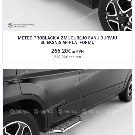
METEC PROBLACK AIZMUGURĒJO SĀNU DURVJU
SLIEKSNIS AR PLATFORMU
266.20€
ar PVN
220.00€
bez PVN