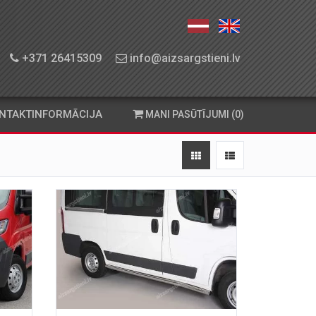
+371 26415309
info@aizsargstieni.lv
NTAKTINFORMĀCIJA
MANI PASŪTĪJUMI (0)