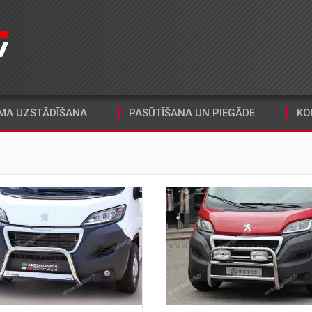
MA UZSTĀDĪŠANA
PASŪTĪŠANA UN PIEGĀDE
KO