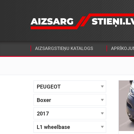
AIZSARGSTIEŅU KATALOGS
APRĪKOJU