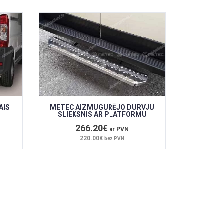
AIS
METEC AIZMUGURĒJO DURVJU
SLIEKSNIS AR PLATFORMU
266.20€
ar PVN
220.00€
bez PVN