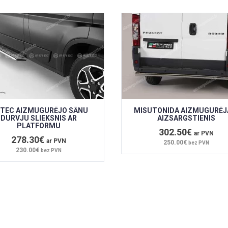
TEC AIZMUGURĒJO SĀNU
MISUTONIDA AIZMUGURĒJ
DURVJU SLIEKSNIS AR
AIZSARGSTIENIS
PLATFORMU
302.50€
ar PVN
278.30€
ar PVN
250.00€
bez PVN
230.00€
bez PVN