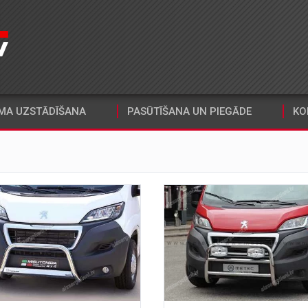
MA UZSTĀDĪŠANA
PASŪTĪŠANA UN PIEGĀDE
KO