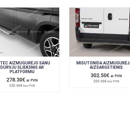
TEC AIZMUGURĒJO SĀNU
MISUTONIDA AIZMUGURĒJ
DURVJU SLIEKSNIS AR
AIZSARGSTIENIS
PLATFORMU
302.50€
ar PVN
278.30€
ar PVN
250.00€
bez PVN
230.00€
bez PVN