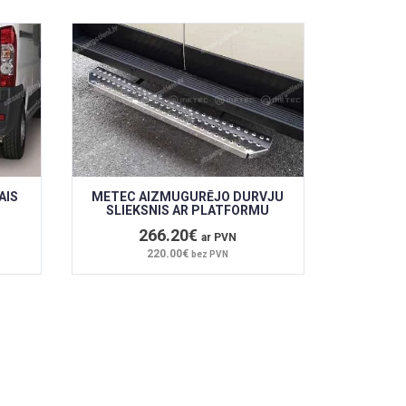
AIS
METEC AIZMUGURĒJO DURVJU
SLIEKSNIS AR PLATFORMU
266.20€
ar PVN
220.00€
bez PVN