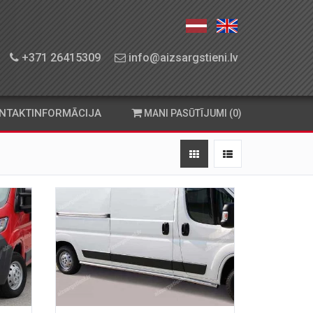
+371 26415309
info@aizsargstieni.lv
NTAKTINFORMĀCIJA
MANI PASŪTĪJUMI (0)