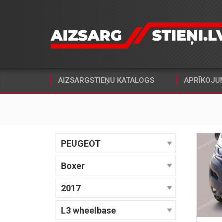
AIZSARGSTIEŅU KATALOGS
APRĪKOJU