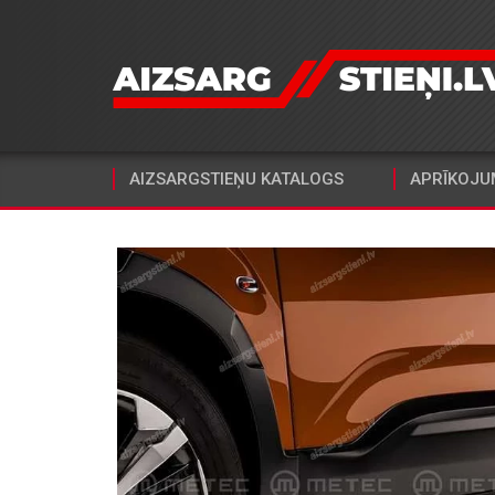
AIZSARGSTIEŅU KATALOGS
APRĪKOJU