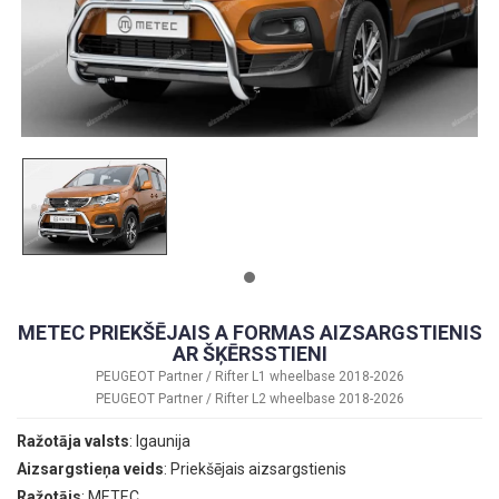
METEC PRIEKŠĒJAIS A FORMAS AIZSARGSTIENIS
AR ŠĶĒRSSTIENI
PEUGEOT Partner / Rifter L1 wheelbase 2018-2026
PEUGEOT Partner / Rifter L2 wheelbase 2018-2026
Ražotāja valsts
: Igaunija
Aizsargstieņa veids
: Priekšējais aizsargstienis
Ražotājs
: METEC