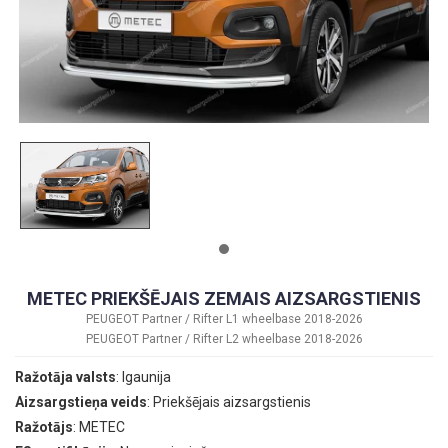
METEC PRIEKŠĒJAIS ZEMAIS AIZSARGSTIENIS
PEUGEOT Partner / Rifter L1 wheelbase 2018-2026
PEUGEOT Partner / Rifter L2 wheelbase 2018-2026
Ražotāja valsts
: Igaunija
Aizsargstieņa veids
: Priekšējais aizsargstienis
Ražotājs
: METEC