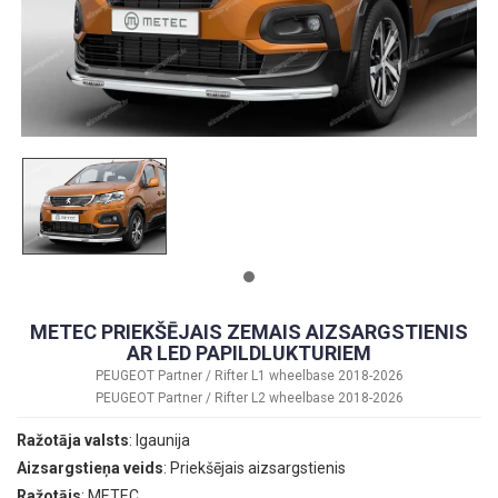
METEC PRIEKŠĒJAIS ZEMAIS AIZSARGSTIENIS
AR LED PAPILDLUKTURIEM
PEUGEOT Partner / Rifter L1 wheelbase 2018-2026
PEUGEOT Partner / Rifter L2 wheelbase 2018-2026
Ražotāja valsts
: Igaunija
Aizsargstieņa veids
: Priekšējais aizsargstienis
Ražotājs
: METEC