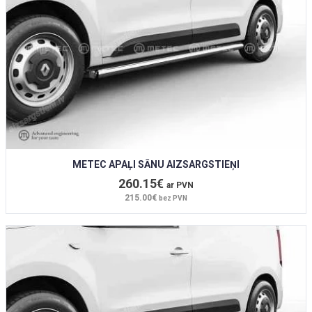
METEC APAĻI SĀNU AIZSARGSTIEŅI
260.15€
ar PVN
215.00€
bez PVN