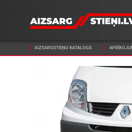
AIZSARGSTIEŅU KATALOGS
APRĪKOJU