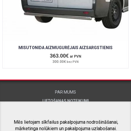
MISUTONIDA AIZMUGURĒJAIS AIZSARGSTIENIS
363.00€
ar PVN
300.00€
bez PVN
PAR MUMS
LIETOŠANAS NOTEIKUMI
KONTAKTINFORMĀCIJA
Mēs lietojam sīkfailus pakalpojuma nodrošināšanai,
mārketinga nolūkiem un pakalpojuma uzlabošanai.