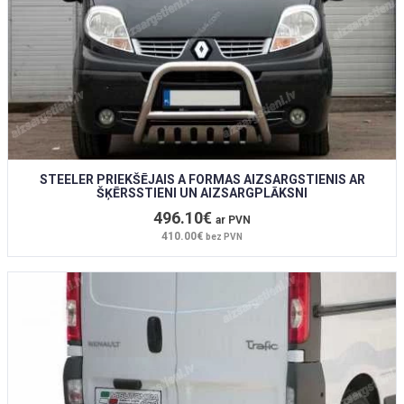
STEELER PRIEKŠĒJAIS A FORMAS AIZSARGSTIENIS AR
ŠĶĒRSSTIENI UN AIZSARGPLĀKSNI
496.10€
ar PVN
410.00€
bez PVN