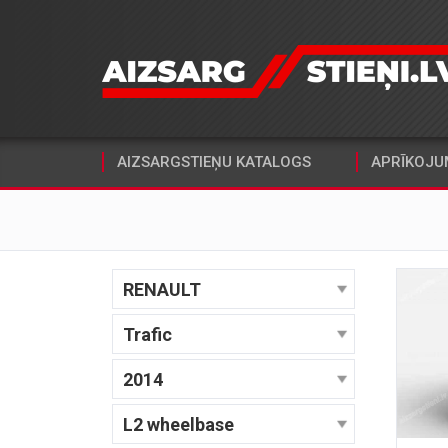
AIZSARGSTIEŅU KATALOGS
APRĪKOJU