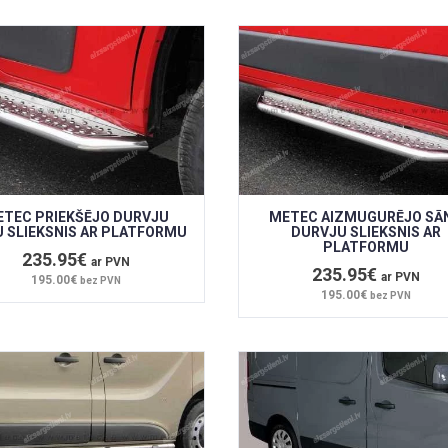
ETEC PRIEKŠĒJO DURVJU
METEC AIZMUGURĒJO SĀ
 SLIEKSNIS AR PLATFORMU
DURVJU SLIEKSNIS AR
PLATFORMU
235.95€
ar PVN
235.95€
ar PVN
195.00€
bez PVN
195.00€
bez PVN