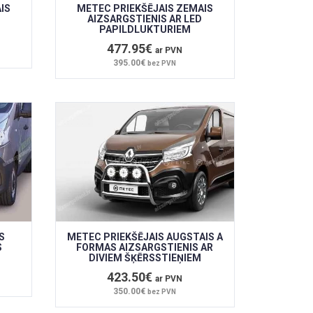
IS
METEC PRIEKŠĒJAIS ZEMAIS
AIZSARGSTIENIS AR LED
PAPILDLUKTURIEM
477.95€
ar PVN
395.00€
bez PVN
S
METEC PRIEKŠĒJAIS AUGSTAIS A
S
FORMAS AIZSARGSTIENIS AR
DIVIEM ŠĶĒRSSTIEŅIEM
423.50€
ar PVN
350.00€
bez PVN