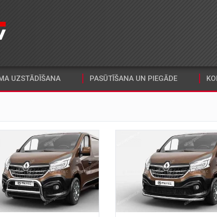
MA UZSTĀDĪŠANA
PASŪTĪŠANA UN PIEGĀDE
KO