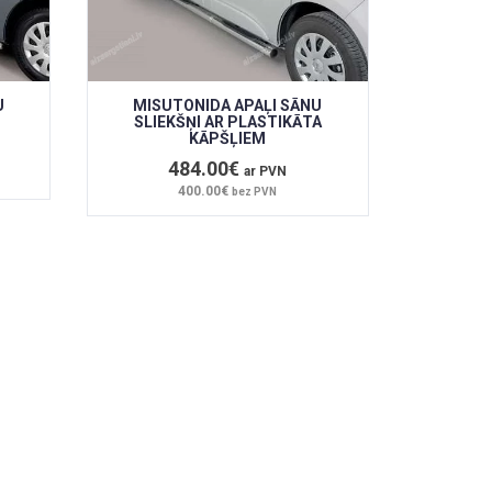
U
MISUTONIDA APAĻI SĀNU
SLIEKŠŅI AR PLASTIKĀTA
KĀPŠĻIEM
484.00€
ar PVN
400.00€
bez PVN