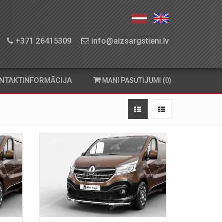
+371 26415309
info@aizsargstieni.lv
NTAKTINFORMĀCIJA
MANI PASŪTĪJUMI (0)