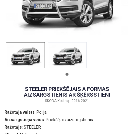
STEELER PRIEKŠĒJAIS A FORMAS
AIZSARGSTIENIS AR ŠĶĒRSSTIENI
SKODA Kodiaq - 2016-2021
Ražotāja valsts
: Polija
Aizsargstieņa veids
: Priekšējais aizsargstienis
Ražotājs
: STEELER